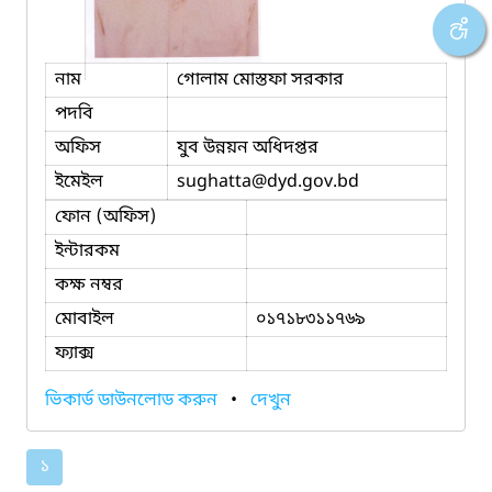
নাম
গোলাম মোস্তফা সরকার
পদবি
অফিস
যুব উন্নয়ন অধিদপ্তর
ইমেইল
sughatta
@dyd.gov.bd
ফোন (অফিস)
ইন্টারকম
কক্ষ নম্বর
মোবাইল
০১৭১৮৩১১৭৬৯
ফ্যাক্স
ভিকার্ড ডাউনলোড করুন
•
দেখুন
১