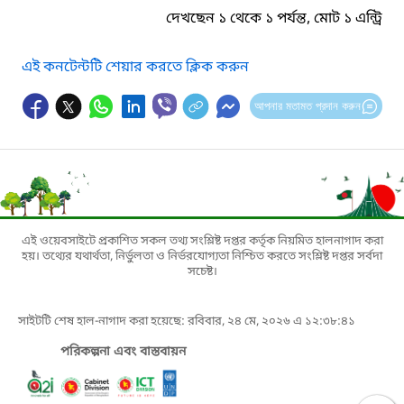
দেখছেন ১ থেকে ১ পর্যন্ত, মোট ১ এন্ট্রি
এই কনটেন্টটি শেয়ার করতে ক্লিক করুন
আপনার মতামত প্রদান করুন
এই ওয়েবসাইটে প্রকাশিত সকল তথ্য সংশ্লিষ্ট দপ্তর কর্তৃক নিয়মিত হালনাগাদ করা
হয়। তথ্যের যথার্থতা, নির্ভুলতা ও নির্ভরযোগ্যতা নিশ্চিত করতে সংশ্লিষ্ট দপ্তর সর্বদা
সচেষ্ট।
সাইটটি শেষ হাল-নাগাদ করা হয়েছে: রবিবার, ২৪ মে, ২০২৬ এ ১২:৩৮:৪১
পরিকল্পনা এবং বাস্তবায়ন