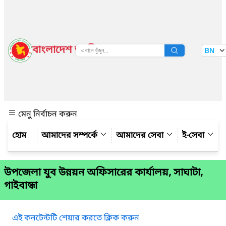
বাংলাদেশ জাতীয় তথ্য বাতায়ন
BN
দেখুন
মেনু নির্বাচন করুন
আমাদের সম্পর্কে
আমাদের সেবা
ই-সেবা
উপজেলা যুব উন্নয়ন অফিসারের কার্যালয়, সাঘাটা,
গাইবান্ধা
এই কনটেন্টটি শেয়ার করতে ক্লিক করুন