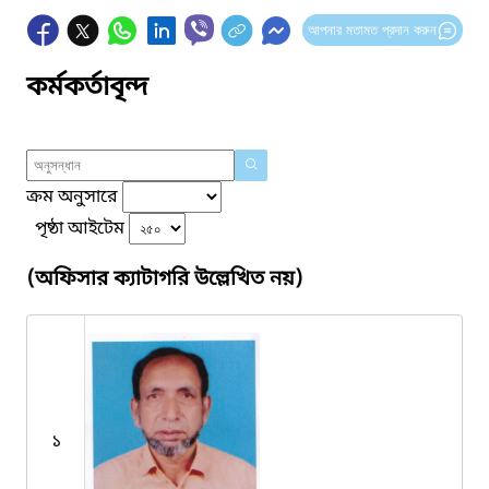
আপনার মতামত প্রদান করুন
কর্মকর্তাবৃন্দ
ক্রম অনুসারে
পৃষ্ঠা আইটেম
(অফিসার ক্যাটাগরি উল্লেখিত নয়)
১