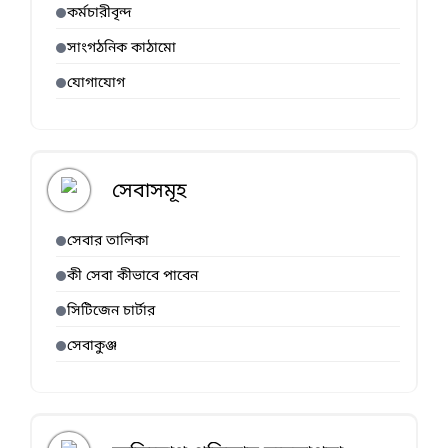
কর্মচারীবৃন্দ
সাংগঠনিক কাঠামো
যোগাযোগ
সেবাসমূহ
সেবার তালিকা
কী সেবা কীভাবে পাবেন
সিটিজেন চার্টার
সেবাকুঞ্জ