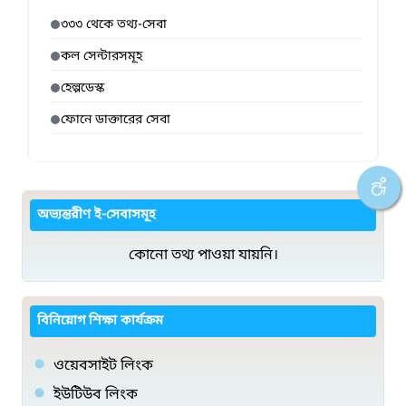
৩৩৩ থেকে তথ্য-সেবা
কল সেন্টারসমূহ
হেল্পডেস্ক
ফোনে ডাক্তারের সেবা
অভ্যন্তরীণ ই-সেবাসমূহ
কোনো তথ্য পাওয়া যায়নি।
বিনিয়োগ শিক্ষা কার্যক্রম
ওয়েবসাইট লিংক
ইউটিউব লিংক