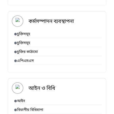
কর্মসম্পাদন ব্যবস্থাপনা
চুক্তিসমূহ
চুক্তিসমূহ
চুক্তির কাঠামো
এপিএমএস
আইন ও বিধি
আইন
বিভাগীয় বিধিমালা