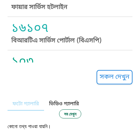
ফায়ার সার্ভিস হটলাইন
১৬১০৭
বিআরটিএ সার্ভিস পোর্টাল (বিএসপি)
১০৩
সুপ্রীম কোর্ট হেল্পলাইন
সকল দেখুন
১০৯
ফটো গ্যালারি
ভিডিও গ্যালারি
নারী ও শিশু নির্যাতন প্রতিরোধ
সব দেখুন
১০৬
কোনো তথ্য পাওয়া যায়নি।