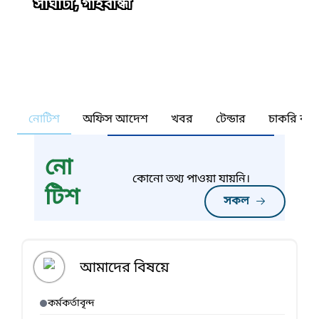
সাঘাটা, গাইবান্ধা
নোটিশ
অফিস আদেশ
খবর
টেন্ডার
চাকরি কর্ন
নো
কোনো তথ্য পাওয়া যায়নি।
টিশ
সকল
আমাদের বিষয়ে
কর্মকর্তাবৃন্দ