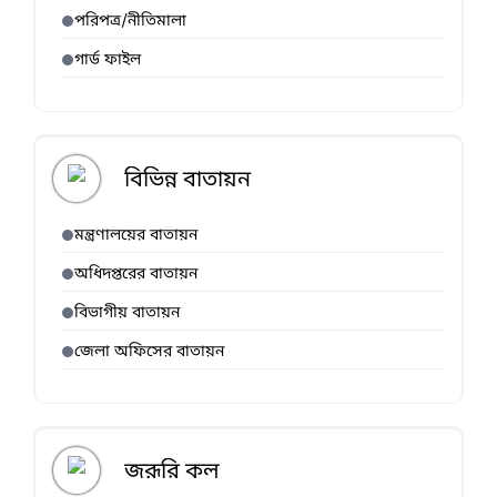
পরিপত্র/নীতিমালা
গার্ড ফাইল
বিভিন্ন বাতায়ন
মন্ত্রণালয়ের বাতায়ন
অধিদপ্তরের বাতায়ন
বিভাগীয় বাতায়ন
জেলা অফিসের বাতায়ন
জরূরি কল