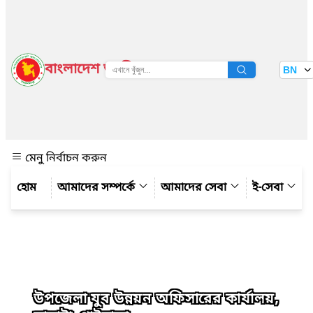
বাংলাদেশ জাতীয় তথ্য বাতায়ন
BN
দেখুন
মেনু নির্বাচন করুন
আমাদের সম্পর্কে
আমাদের সেবা
ই-সেবা
উপজেলা যুব উন্নয়ন অফিসারের কার্যালয়,