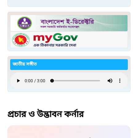
জাতীয় সঙ্গীত
প্রচার ও উদ্ভাবন কর্নার